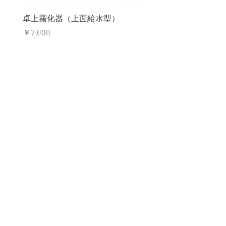
卓上霧化器（上面給水型）
価格
￥7,000